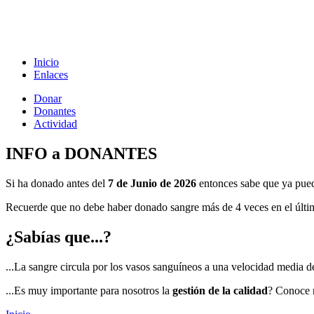
Inicio
Enlaces
Donar
Donantes
Actividad
INFO a DONANTES
Si ha donado antes del
7 de Junio de 2026
entonces sabe que ya pu
Recuerde que no debe haber donado sangre más de 4 veces en el último
¿Sabías que...?
...La sangre circula por los vasos sanguíneos a una velocidad media d
...Es muy importante para nosotros la
gestión de la calidad
? Conoce 