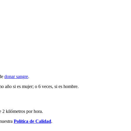
ede
donar sangre
.
 año si es mujer; o 6 veces, si es hombre.
e 2 kilómetros por hora.
nuestra
Política de Calidad
.