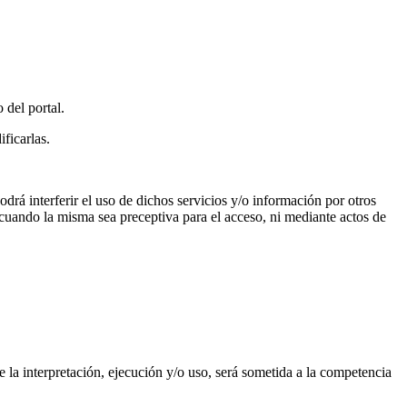
el portal.
ficarlas.
drá interferir el uso de dichos servicios y/o información por otros
ón cuando la misma sea preceptiva para el acceso, ni mediante actos de
e la interpretación, ejecución y/o uso, será sometida a la competencia