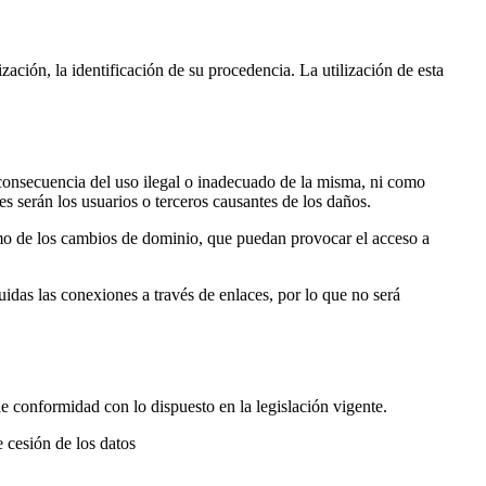
ación, la identificación de su procedencia. La utilización de esta
consecuencia del uso ilegal o inadecuado de la misma, ni como
es serán los usuarios o terceros causantes de los daños.
omo de los cambios de dominio, que puedan provocar el acceso a
uidas las conexiones a través de enlaces, por lo que no será
de conformidad con lo dispuesto en la legislación vigente.
 cesión de los datos