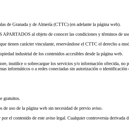
ulas de Granada y de Almería (CTTC) (en adelante la página web).
S al objeto de conocer las condiciones y términos de uso d
 que tienen carácter vinculante, reservándose el CTTC el derecho a modi
opiedad industrial de los contenidos accesibles desde la página web.
e, inutilice o sobrecargue los servicios y/o información ofrecida, no po
istemas informáticos o a redes conectadas sin autorización o identificaci
e gratuitos.
s de uso de la página web sin necesidad de previo aviso.
 por el contenido de este aviso legal. Cualquier controversia derivada d