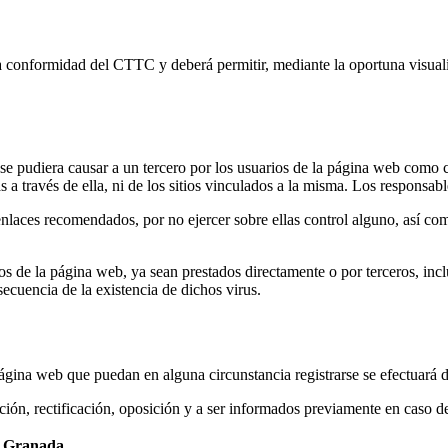
a conformidad del CTTC y deberá permitir, mediante la oportuna visualiz
 pudiera causar a un tercero por los usuarios de la página web como 
 a través de ella, ni de los sitios vinculados a la misma. Los responsabl
nlaces recomendados, por no ejercer sobre ellas control alguno, así c
s de la página web, ya sean prestados directamente o por terceros, incl
cuencia de la existencia de dichos virus.
 página web que puedan en alguna circunstancia registrarse se efectuará 
ción, rectificación, oposición y a ser informados previamente en caso de
de Granada