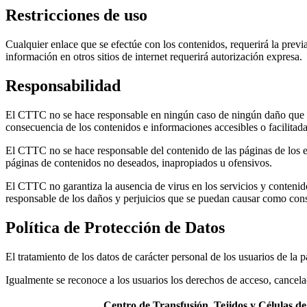
Restricciones de uso
Cualquier enlace que se efectúe con los contenidos, requerirá la previ
información en otros sitios de internet requerirá autorización expresa.
Responsabilidad
El CTTC no se hace responsable en ningún caso de ningún daño que se
consecuencia de los contenidos e informaciones accesibles o facilitadas
El CTTC no se hace responsable del contenido de las páginas de los e
páginas de contenidos no deseados, inapropiados u ofensivos.
El CTTC no garantiza la ausencia de virus en los servicios y contenido
responsable de los daños y perjuicios que se puedan causar como conse
Política de Protección de Datos
El tratamiento de los datos de carácter personal de los usuarios de la
Igualmente se reconoce a los usuarios los derechos de acceso, cancela
Centro de Transfusión, Tejidos y Células 