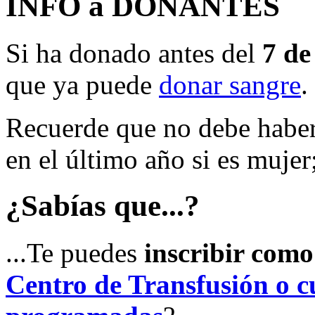
INFO a DONANTES
Si ha donado antes del
7 de
que ya puede
donar sangre
.
Recuerde que no debe haber
en el último año si es mujer
¿Sabías que...?
...Te puedes
inscribir com
Centro de Transfusión o cu