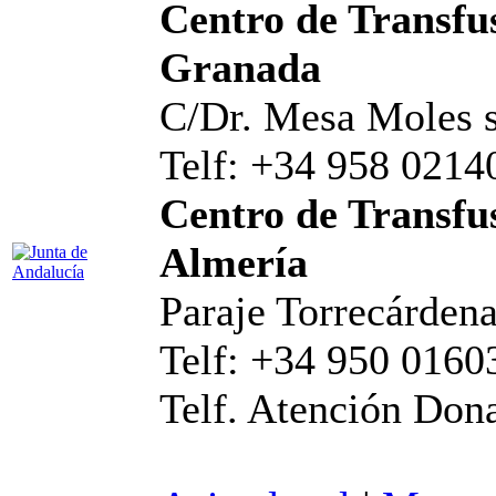
Centro de Transfus
Granada
C/Dr. Mesa Moles s
Telf: +34 958 0214
Centro de Transfus
Almería
Paraje Torrecárdena
Telf: +34 950 0160
Telf. Atención Don