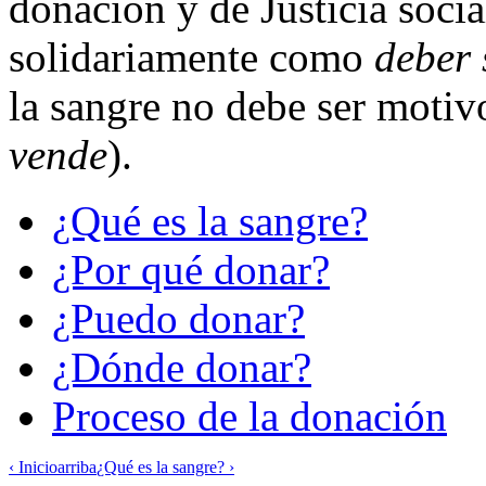
donación y de Justicia soci
solidariamente como
deber 
la sangre no debe ser moti
vende
).
¿Qué es la sangre?
¿Por qué donar?
¿Puedo donar?
¿Dónde donar?
Proceso de la donación
‹ Inicio
arriba
¿Qué es la sangre? ›