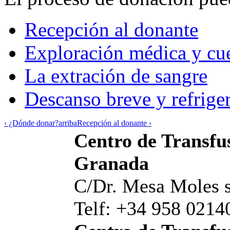
Recepción al donante
Exploración médica y cue
La extración de sangre
Descanso breve y refrige
‹ ¿Dónde donar?
arriba
Recepción al donante ›
Centro de Transfus
Granada
C/Dr. Mesa Moles s
Telf: +34 958 0214