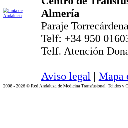
Centro de Transfus
Almería
Paraje Torrecárdena
Telf: +34 950 0160
Telf. Atención Don
Aviso legal
|
Mapa d
2008 - 2026 © Red Andaluza de Medicina Transfusional, Tejidos y C