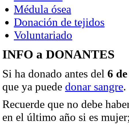
Médula ósea
Donación de tejidos
Voluntariado
INFO a DONANTES
Si ha donado antes del
6 de
que ya puede
donar sangre
.
Recuerde que no debe haber
en el último año si es mujer