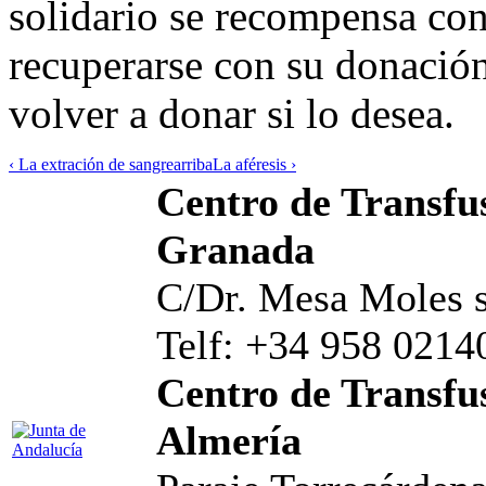
solidario se recompensa con
recuperarse con su donació
volver a donar si lo desea.
‹ La extración de sangre
arriba
La aféresis ›
Centro de Transfus
Granada
C/Dr. Mesa Moles s
Telf: +34 958 0214
Centro de Transfus
Almería