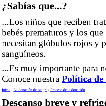
¿Sabías que...?
...Los niños que reciben tra
bebés prematuros y los que 
necesitan glóbulos rojos y 
sanguíneos.
...Es muy importante para n
Conoce nuestra
Política de
Inicio
›
La donación de sangre
›
Proceso de la donación
Descanso breve y refrig