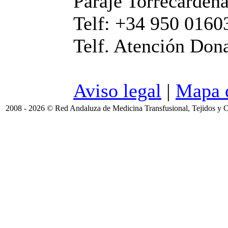
Paraje Torrecárdena
Telf: +34 950 0160
Telf. Atención Don
Aviso legal
|
Mapa d
2008 - 2026 © Red Andaluza de Medicina Transfusional, Tejidos y C