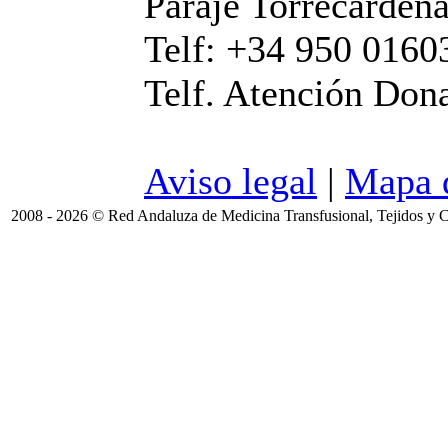
Paraje Torrecárdena
Telf: +34 950 0160
Telf. Atención Don
Aviso legal
|
Mapa d
2008 - 2026 © Red Andaluza de Medicina Transfusional, Tejidos y C