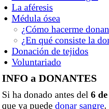
La aféresis
Médula ósea
¿Cómo hacerme donant
¿En qué consiste la d
Donación de tejidos
Voluntariado
INFO a DONANTES
Si ha donado antes del
6 de
que ya puede
donar sangre
.