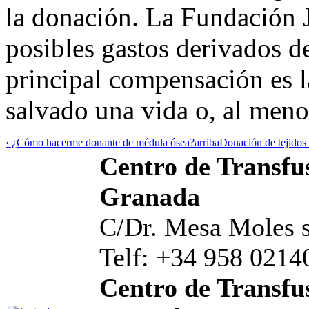
la donación. La Fundación J
posibles gastos derivados d
principal compensación es l
salvado una vida o, al meno
‹ ¿Cómo hacerme donante de médula ósea?
arriba
Donación de tejidos 
Centro de Transfus
Granada
C/Dr. Mesa Moles s
Telf: +34 958 0214
Centro de Transfus