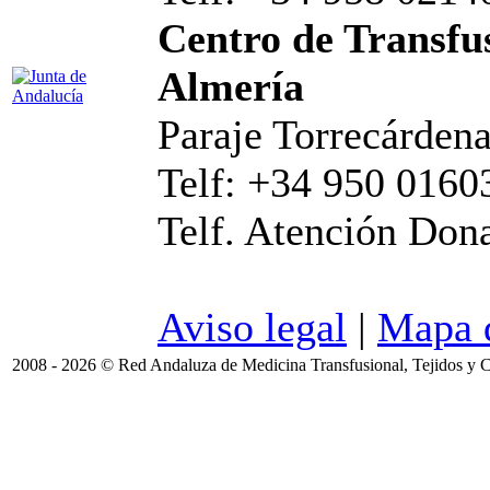
Centro de Transfus
Almería
Paraje Torrecárdena
Telf: +34 950 0160
Telf. Atención Don
Aviso legal
|
Mapa d
2008 - 2026 © Red Andaluza de Medicina Transfusional, Tejidos y C