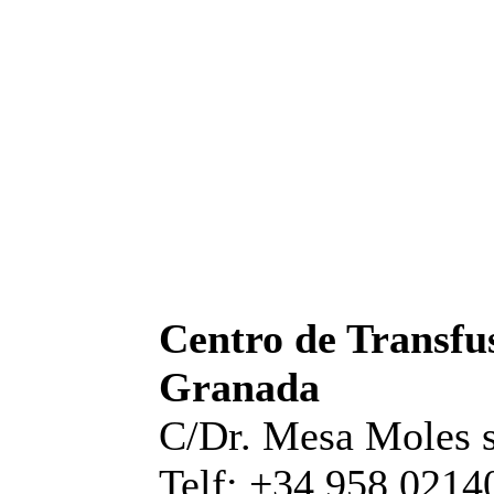
Centro de Transfus
Granada
C/Dr. Mesa Moles s
Telf: +34 958 0214