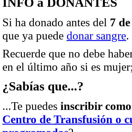
INFO a DONANTES
Si ha donado antes del
7 de
que ya puede
donar sangre
.
Recuerde que no debe haber
en el último año si es mujer
¿Sabías que...?
...Te puedes
inscribir com
Centro de Transfusión o cu