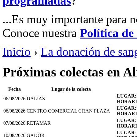
programadas
?
...Es muy importante para n
Conoce nuestra
Política de
Inicio
›
La donación de san
Próximas colectas en A
Fecha
Lugar de la colecta
LUGAR
06/08/2026
DALIAS
HORAR
LUGAR
06/08/2026
CENTRO COMERCIAL GRAN PLAZA
HORAR
LUGAR
07/08/2026
RETAMAR
HORAR
LUGAR
10/08/2026
GADOR