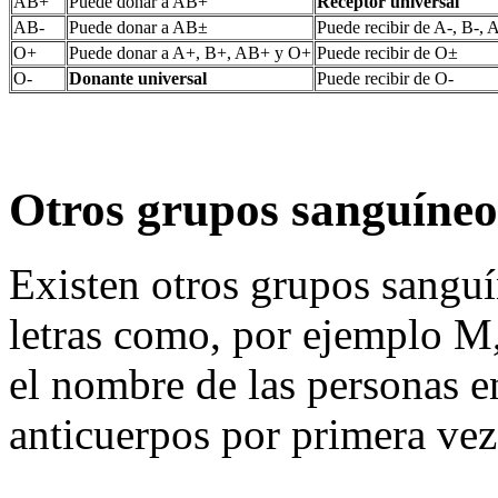
AB+
Puede donar a AB+
Receptor universal
AB-
Puede donar a AB±
Puede recibir de A-, B-, 
O+
Puede donar a A+, B+, AB+ y O+
Puede recibir de O±
O-
Donante universal
Puede recibir de O-
Otros grupos sanguíneo
Existen otros grupos sanguí
letras como, por ejemplo M,
el nombre de las personas en
anticuerpos por primera vez 