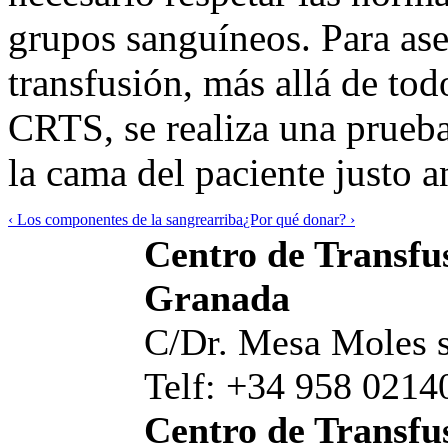
grupos sanguíneos. Para ase
transfusión, más allá de tod
CRTS, se realiza una prueba
la cama del paciente justo a
‹ Los componentes de la sangre
arriba
¿Por qué donar? ›
Centro de Transfus
Granada
C/Dr. Mesa Moles s
Telf: +34 958 0214
Centro de Transfus