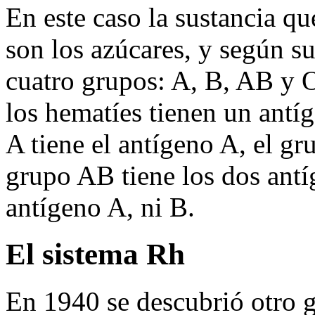
En este caso la sustancia q
son los azúcares, y según 
cuatro grupos: A, B, AB y 
los hematíes tienen un antíg
A tiene el antígeno A, el gr
grupo AB tiene los dos antí
antígeno A, ni B.
El sistema Rh
En 1940 se descubrió otro 