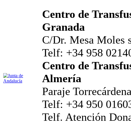
Centro de Transfus
Granada
C/Dr. Mesa Moles s
Telf: +34 958 0214
Centro de Transfus
Almería
Paraje Torrecárdena
Telf: +34 950 0160
Telf. Atención Don