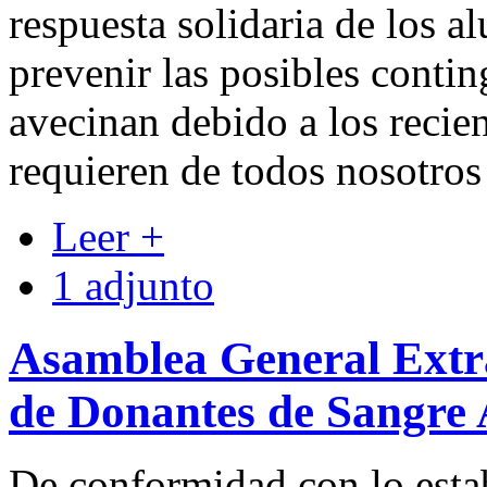
respuesta solidaria de los a
prevenir las posibles contin
avecinan debido a los recie
requieren de todos nosotros
Leer +
1 adjunto
Asamblea General Extra
de Donantes de Sangre 
De conformidad con lo estab