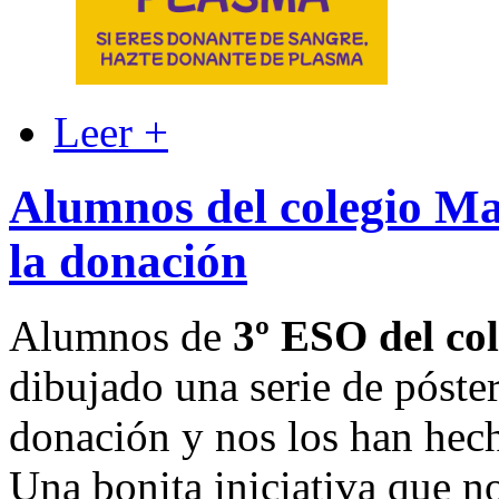
Leer +
Alumnos del colegio Ma
la donación
Alumnos de
3º ESO del co
dibujado una serie de póster
donación y nos los han hecho
Una bonita iniciativa que n