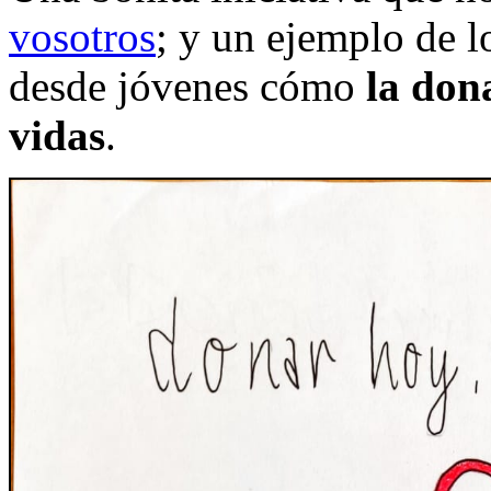
vosotros
; y un ejemplo de l
desde jóvenes cómo
la don
vidas
.